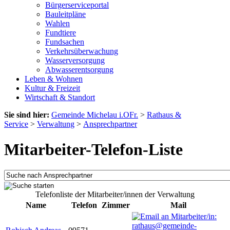
Bürgerserviceportal
Bauleitpläne
Wahlen
Fundtiere
Fundsachen
Verkehrsüberwachung
Wasserversorgung
Abwasserentsorgung
Leben & Wohnen
Kultur & Freizeit
Wirtschaft & Standort
Sie sind hier:
Gemeinde Michelau i.OFr.
>
Rathaus &
Service
>
Verwaltung
>
Ansprechpartner
Mitarbeiter-Telefon-Liste
Telefonliste der Mitarbeiter/innen der Verwaltung
Name
Telefon
Zimmer
Mail