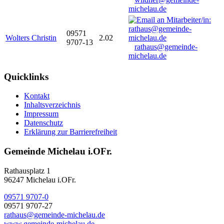
michelau.de
09571
Wolters Christin
2.02
9707-13
rathaus@gemeinde-
michelau.de
Quicklinks
Kontakt
Inhaltsverzeichnis
Impressum
Datenschutz
Erklärung zur Barrierefreiheit
Gemeinde Michelau i.OFr.
Rathausplatz 1
96247 Michelau i.OFr.
09571 9707-0
09571 9707-27
rathaus@gemeinde-michelau.de
www.gemeinde-michelau.de