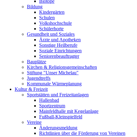
Biotope
Bildung
Kindergärten
Schulen
Volkshochschule
Schülerhorte
Gesundheit und Soziales
Ärzte und Apotheken
Sonstige Heilberufe
Soziale Einrichtungen
Seniorenbeauftragter
Bauplätze
Kirchen & Religionsgemeinschaften
Stiftung "Unser Michelau"
Jugendtreffs
Kommunale Wärmeplanung
Kultur & Freizeit
Sportstätten und Freizeitanlagen
Hallenbad
Sportzentrum
Mainfeldhalle mit Kegelanlage
Fußball-Kleinspielfeld
Vereine
Änderungsmeldung
Richtlinien über die Förderung von Vereinen