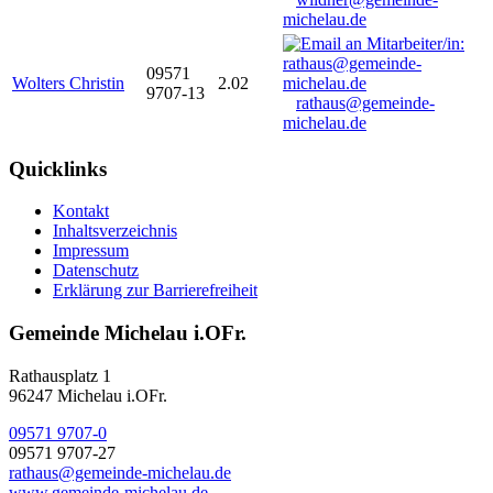
michelau.de
09571
Wolters Christin
2.02
9707-13
rathaus@gemeinde-
michelau.de
Quicklinks
Kontakt
Inhaltsverzeichnis
Impressum
Datenschutz
Erklärung zur Barrierefreiheit
Gemeinde Michelau i.OFr.
Rathausplatz 1
96247 Michelau i.OFr.
09571 9707-0
09571 9707-27
rathaus@gemeinde-michelau.de
www.gemeinde-michelau.de