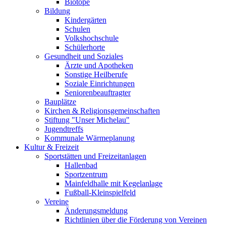
Biotope
Bildung
Kindergärten
Schulen
Volkshochschule
Schülerhorte
Gesundheit und Soziales
Ärzte und Apotheken
Sonstige Heilberufe
Soziale Einrichtungen
Seniorenbeauftragter
Bauplätze
Kirchen & Religionsgemeinschaften
Stiftung "Unser Michelau"
Jugendtreffs
Kommunale Wärmeplanung
Kultur & Freizeit
Sportstätten und Freizeitanlagen
Hallenbad
Sportzentrum
Mainfeldhalle mit Kegelanlage
Fußball-Kleinspielfeld
Vereine
Änderungsmeldung
Richtlinien über die Förderung von Vereinen