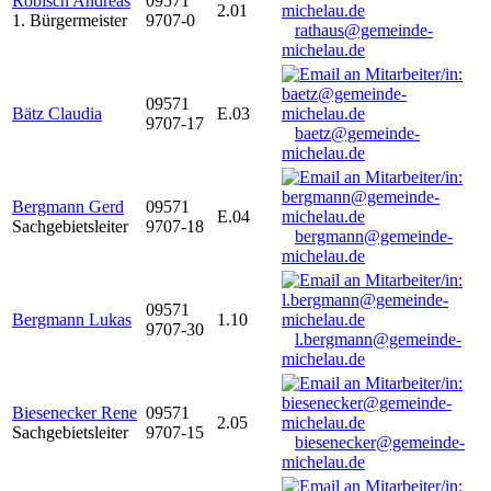
Robisch Andreas
09571
2.01
1. Bürgermeister
9707-0
rathaus@gemeinde-
michelau.de
09571
Bätz Claudia
E.03
9707-17
baetz@gemeinde-
michelau.de
Bergmann Gerd
09571
E.04
Sachgebietsleiter
9707-18
bergmann@gemeinde-
michelau.de
09571
Bergmann Lukas
1.10
9707-30
l.bergmann@gemeinde-
michelau.de
Biesenecker Rene
09571
2.05
Sachgebietsleiter
9707-15
biesenecker@gemeinde-
michelau.de