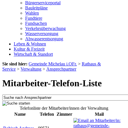
Bürgerserviceportal
Bauleitpläne
Wahlen
Fundtiere
Fundsachen
Verkehrsüberwachung
Wasserversorgung
Abwasserentsorgung
Leben & Wohnen
Kultur & Freizeit
Wirtschaft & Standort
Sie sind hier:
Gemeinde Michelau i.OFr.
>
Rathaus &
Service
>
Verwaltung
>
Ansprechpartner
Mitarbeiter-Telefon-Liste
Telefonliste der Mitarbeiter/innen der Verwaltung
Name
Telefon
Zimmer
Mail