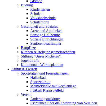
Biotope
Bildung
Kindergärten
Schulen
Volkshochschule
Schülerhorte
Gesundheit und Soziales
Ärzte und Apotheken
Sonstige Heilberufe
Soziale Einrichtungen
Seniorenbeauftragter
Bauplätze
Kirchen & Religionsgemeinschaften
Stiftung "Unser Michelau"
Jugendtreffs
Kommunale Wärmeplanung
Kultur & Freizeit
Sportstätten und Freizeitanlagen
Hallenbad
Sportzentrum
Mainfeldhalle mit Kegelanlage
Fußball-Kleinspielfeld
Vereine
Änderungsmeldung
Richtlinien über die Förderung von Vereinen