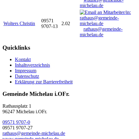
michelau.de
09571
Wolters Christin
2.02
9707-13
rathaus@gemeinde-
michelau.de
Quicklinks
Kontakt
Inhaltsverzeichnis
Impressum
Datenschutz
Erklärung zur Barrierefreiheit
Gemeinde Michelau i.OFr.
Rathausplatz 1
96247 Michelau i.OFr.
09571 9707-0
09571 9707-27
rathaus@gemeinde-michelau.de
www.gemeinde-michelau.de