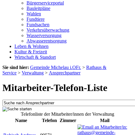
Bürgerserviceportal
Bauleitpläne
Wahlen
Fundtiere
Fundsachen
Verkehrsüberwachung
Wasserversorgung
Abwasserentsorgung
Leben & Wohnen
Kultur & Freizeit
Wirtschaft & Standort
Sie sind hier:
Gemeinde Michelau i.OFr.
>
Rathaus &
Service
>
Verwaltung
>
Ansprechpartner
Mitarbeiter-Telefon-Liste
Telefonliste der Mitarbeiter/innen der Verwaltung
Name
Telefon
Zimmer
Mail