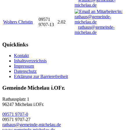
michelau.de
09571
Wolters Christin
2.02
9707-13
rathaus@gemeinde-
michelau.de
Quicklinks
Kontakt
Inhaltsverzeichnis
Impressum
Datenschutz
Erklärung zur Barrierefreiheit
Gemeinde Michelau i.OFr.
Rathausplatz 1
96247 Michelau i.OFr.
09571 9707-0
09571 9707-27
rathaus@gemeinde-michelau.de
www.gemeinde-michelau.de