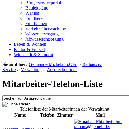
Bürgerserviceportal
Bauleitpläne
Wahlen
Fundtiere
Fundsachen
Verkehrsüberwachung
Wasserversorgung
Abwasserentsorgung
Leben & Wohnen
Kultur & Freizeit
Wirtschaft & Standort
Sie sind hier:
Gemeinde Michelau i.OFr.
>
Rathaus &
Service
>
Verwaltung
>
Ansprechpartner
Mitarbeiter-Telefon-Liste
Telefonliste der Mitarbeiter/innen der Verwaltung
Name
Telefon
Zimmer
Mail