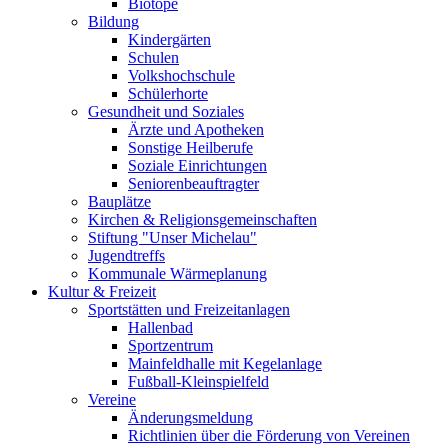
Biotope
Bildung
Kindergärten
Schulen
Volkshochschule
Schülerhorte
Gesundheit und Soziales
Ärzte und Apotheken
Sonstige Heilberufe
Soziale Einrichtungen
Seniorenbeauftragter
Bauplätze
Kirchen & Religionsgemeinschaften
Stiftung "Unser Michelau"
Jugendtreffs
Kommunale Wärmeplanung
Kultur & Freizeit
Sportstätten und Freizeitanlagen
Hallenbad
Sportzentrum
Mainfeldhalle mit Kegelanlage
Fußball-Kleinspielfeld
Vereine
Änderungsmeldung
Richtlinien über die Förderung von Vereinen