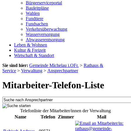
Bürgerserviceportal
Bauleitpläne
Wahlen
Fundtiere
Fundsachen
Verkehrsüberwachung
Wasserversorgung
Abwasserentsorgung
Leben & Wohnen
Kultur & Freizeit
Wirtschaft & Standort
Sie sind hier:
Gemeinde Michelau i.OFr.
>
Rathaus &
Service
>
Verwaltung
>
Ansprechpartner
Mitarbeiter-Telefon-Liste
Telefonliste der Mitarbeiter/innen der Verwaltung
Name
Telefon
Zimmer
Mail