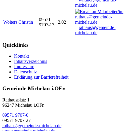
michelau.de
09571
Wolters Christin
2.02
9707-13
rathaus@gemeinde-
michelau.de
Quicklinks
Kontakt
Inhaltsverzeichnis
Impressum
Datenschutz
Erklärung zur Barrierefreiheit
Gemeinde Michelau i.OFr.
Rathausplatz 1
96247 Michelau i.OFr.
09571 9707-0
09571 9707-27
rathaus@gemeinde-michelau.de
www.gemeinde-michelau.de