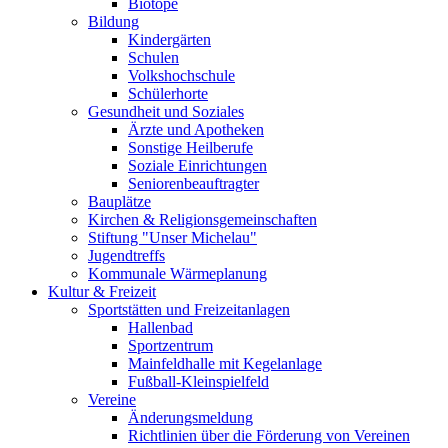
Biotope
Bildung
Kindergärten
Schulen
Volkshochschule
Schülerhorte
Gesundheit und Soziales
Ärzte und Apotheken
Sonstige Heilberufe
Soziale Einrichtungen
Seniorenbeauftragter
Bauplätze
Kirchen & Religionsgemeinschaften
Stiftung "Unser Michelau"
Jugendtreffs
Kommunale Wärmeplanung
Kultur & Freizeit
Sportstätten und Freizeitanlagen
Hallenbad
Sportzentrum
Mainfeldhalle mit Kegelanlage
Fußball-Kleinspielfeld
Vereine
Änderungsmeldung
Richtlinien über die Förderung von Vereinen