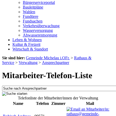
Bürgerserviceportal
Bauleitpläne
Wahlen
Fundtiere
Fundsachen
Verkehrsüberwachung
Wasserversorgung
Abwasserentsorgung
Leben & Wohnen
Kultur & Freizeit
Wirtschaft & Standort
Sie sind hier:
Gemeinde Michelau i.OFr.
>
Rathaus &
Service
>
Verwaltung
>
Ansprechpartner
Mitarbeiter-Telefon-Liste
Telefonliste der Mitarbeiter/innen der Verwaltung
Name
Telefon
Zimmer
Mail