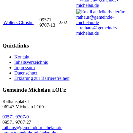
michelau.de
09571
Wolters Christin
2.02
9707-13
rathaus@gemeinde-
michelau.de
Quicklinks
Kontakt
Inhaltsverzeichnis
Impressum
Datenschutz
Erklärung zur Barrierefreiheit
Gemeinde Michelau i.OFr.
Rathausplatz 1
96247 Michelau i.OFr.
09571 9707-0
09571 9707-27
rathaus@gemeinde-michelau.de
www.gemeinde-michelau.de