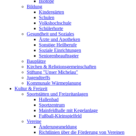
Biotope
Bildung
Kindergärten
Schulen
Volkshochschule
Schülerhorte
Gesundheit und Soziales
Ärzte und Apotheken
Sonstige Heilberufe
Soziale Einrichtungen
Seniorenbeauftragter
Bauplätze
Kirchen & Religionsgemeinschaften
Stiftung "Unser Michelau"
Jugendtreffs
Kommunale Wärmeplanung
Kultur & Freizeit
Sportstätten und Freizeitanlagen
Hallenbad
Sportzentrum
Mainfeldhalle mit Kegelanlage
Fußball-Kleinspielfeld
Vereine
Änderungsmeldung
Richtlinien über die Förderung von Vereinen