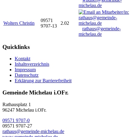
michelau.de
09571
Wolters Christin
2.02
9707-13
rathaus@gemeinde-
michelau.de
Quicklinks
Kontakt
Inhaltsverzeichnis
Impressum
Datenschutz
Erklärung zur Barrierefreiheit
Gemeinde Michelau i.OFr.
Rathausplatz 1
96247 Michelau i.OFr.
09571 9707-0
09571 9707-27
rathaus@gemeinde-michelau.de
www.gemeinde-michelau.de