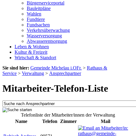
Bürgerserviceportal
Bauleitpläne
Wahlen
Fundtiere
Fundsachen
Verkehrsüberwachung
Wasserversorgung
Abwasserentsorgung
Leben & Wohnen
Kultur & Freizeit
Wirtschaft & Standort
Sie sind hier:
Gemeinde Michelau i.OFr.
>
Rathaus &
Service
>
Verwaltung
>
Ansprechpartner
Mitarbeiter-Telefon-Liste
Telefonliste der Mitarbeiter/innen der Verwaltung
Name
Telefon
Zimmer
Mail