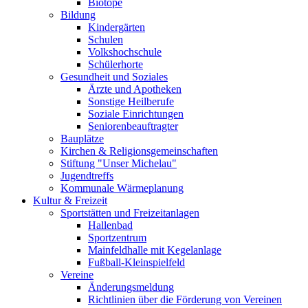
Biotope
Bildung
Kindergärten
Schulen
Volkshochschule
Schülerhorte
Gesundheit und Soziales
Ärzte und Apotheken
Sonstige Heilberufe
Soziale Einrichtungen
Seniorenbeauftragter
Bauplätze
Kirchen & Religionsgemeinschaften
Stiftung "Unser Michelau"
Jugendtreffs
Kommunale Wärmeplanung
Kultur & Freizeit
Sportstätten und Freizeitanlagen
Hallenbad
Sportzentrum
Mainfeldhalle mit Kegelanlage
Fußball-Kleinspielfeld
Vereine
Änderungsmeldung
Richtlinien über die Förderung von Vereinen