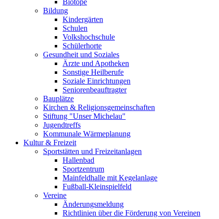
Biotope
Bildung
Kindergärten
Schulen
Volkshochschule
Schülerhorte
Gesundheit und Soziales
Ärzte und Apotheken
Sonstige Heilberufe
Soziale Einrichtungen
Seniorenbeauftragter
Bauplätze
Kirchen & Religionsgemeinschaften
Stiftung "Unser Michelau"
Jugendtreffs
Kommunale Wärmeplanung
Kultur & Freizeit
Sportstätten und Freizeitanlagen
Hallenbad
Sportzentrum
Mainfeldhalle mit Kegelanlage
Fußball-Kleinspielfeld
Vereine
Änderungsmeldung
Richtlinien über die Förderung von Vereinen