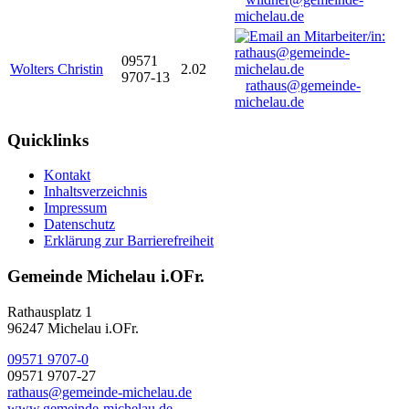
michelau.de
09571
Wolters Christin
2.02
9707-13
rathaus@gemeinde-
michelau.de
Quicklinks
Kontakt
Inhaltsverzeichnis
Impressum
Datenschutz
Erklärung zur Barrierefreiheit
Gemeinde Michelau i.OFr.
Rathausplatz 1
96247 Michelau i.OFr.
09571 9707-0
09571 9707-27
rathaus@gemeinde-michelau.de
www.gemeinde-michelau.de