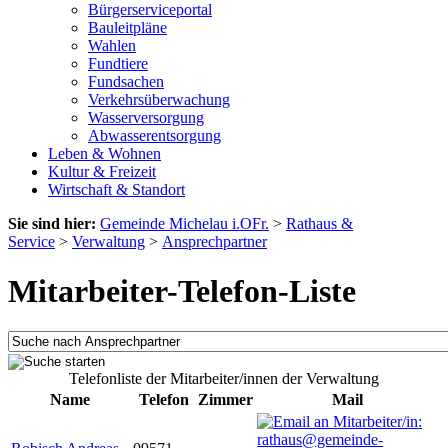
Bürgerserviceportal
Bauleitpläne
Wahlen
Fundtiere
Fundsachen
Verkehrsüberwachung
Wasserversorgung
Abwasserentsorgung
Leben & Wohnen
Kultur & Freizeit
Wirtschaft & Standort
Sie sind hier:
Gemeinde Michelau i.OFr.
>
Rathaus &
Service
>
Verwaltung
>
Ansprechpartner
Mitarbeiter-Telefon-Liste
Telefonliste der Mitarbeiter/innen der Verwaltung
Name
Telefon
Zimmer
Mail