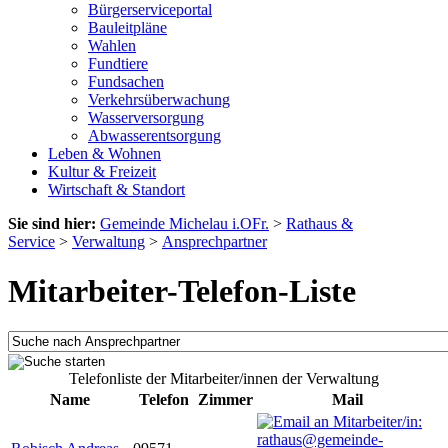
Bürgerserviceportal
Bauleitpläne
Wahlen
Fundtiere
Fundsachen
Verkehrsüberwachung
Wasserversorgung
Abwasserentsorgung
Leben & Wohnen
Kultur & Freizeit
Wirtschaft & Standort
Sie sind hier:
Gemeinde Michelau i.OFr.
>
Rathaus &
Service
>
Verwaltung
>
Ansprechpartner
Mitarbeiter-Telefon-Liste
Telefonliste der Mitarbeiter/innen der Verwaltung
Name
Telefon
Zimmer
Mail