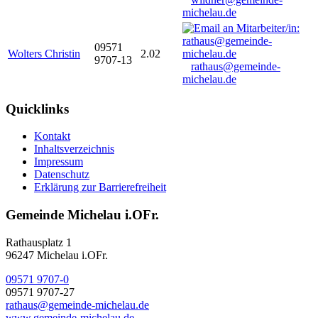
michelau.de
09571
Wolters Christin
2.02
9707-13
rathaus@gemeinde-
michelau.de
Quicklinks
Kontakt
Inhaltsverzeichnis
Impressum
Datenschutz
Erklärung zur Barrierefreiheit
Gemeinde Michelau i.OFr.
Rathausplatz 1
96247 Michelau i.OFr.
09571 9707-0
09571 9707-27
rathaus@gemeinde-michelau.de
www.gemeinde-michelau.de