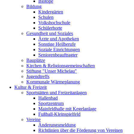
Biotope
Bildung
Kindergärten
Schulen
Volkshochschule
Schülerhorte
Gesundheit und Soziales
Ärzte und Apotheken
Sonstige Heilberufe
Soziale Einrichtungen
Seniorenbeauftragter
Bauplätze
Kirchen & Religionsgemeinschaften
Stiftung "Unser Michelau"
Jugendtreffs
Kommunale Wärmeplanung
Kultur & Freizeit
Sportstätten und Freizeitanlagen
Hallenbad
Sportzentrum
Mainfeldhalle mit Kegelanlage
Fußball-Kleinspielfeld
Vereine
Änderungsmeldung
Richtlinien über die Förderung von Vereinen