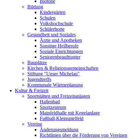
Biotope
Bildung
Kindergärten
Schulen
Volkshochschule
Schülerhorte
Gesundheit und Soziales
Ärzte und Apotheken
Sonstige Heilberufe
Soziale Einrichtungen
Seniorenbeauftragter
Bauplätze
Kirchen & Religionsgemeinschaften
Stiftung "Unser Michelau"
Jugendtreffs
Kommunale Wärmeplanung
Kultur & Freizeit
Sportstätten und Freizeitanlagen
Hallenbad
Sportzentrum
Mainfeldhalle mit Kegelanlage
Fußball-Kleinspielfeld
Vereine
Änderungsmeldung
Richtlinien über die Förderung von Vereinen