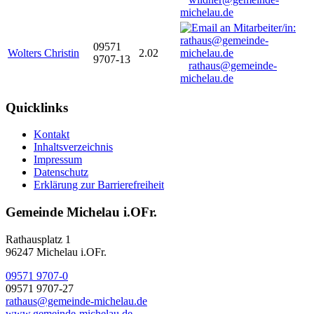
michelau.de
09571
Wolters Christin
2.02
9707-13
rathaus@gemeinde-
michelau.de
Quicklinks
Kontakt
Inhaltsverzeichnis
Impressum
Datenschutz
Erklärung zur Barrierefreiheit
Gemeinde Michelau i.OFr.
Rathausplatz 1
96247 Michelau i.OFr.
09571 9707-0
09571 9707-27
rathaus@gemeinde-michelau.de
www.gemeinde-michelau.de