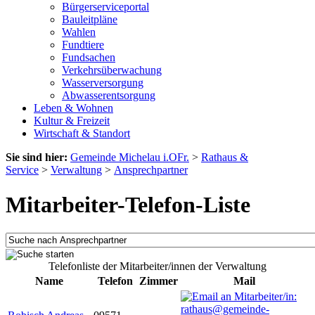
Bürgerserviceportal
Bauleitpläne
Wahlen
Fundtiere
Fundsachen
Verkehrsüberwachung
Wasserversorgung
Abwasserentsorgung
Leben & Wohnen
Kultur & Freizeit
Wirtschaft & Standort
Sie sind hier:
Gemeinde Michelau i.OFr.
>
Rathaus &
Service
>
Verwaltung
>
Ansprechpartner
Mitarbeiter-Telefon-Liste
Telefonliste der Mitarbeiter/innen der Verwaltung
Name
Telefon
Zimmer
Mail