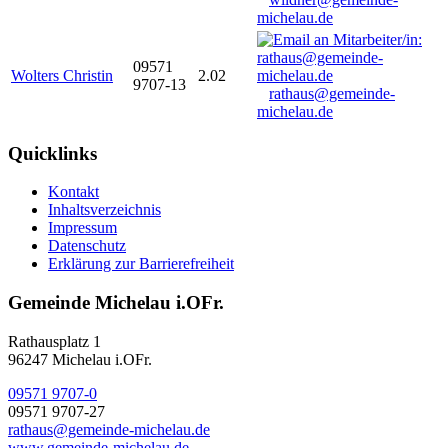
michelau.de
09571
Wolters Christin
2.02
9707-13
rathaus@gemeinde-
michelau.de
Quicklinks
Kontakt
Inhaltsverzeichnis
Impressum
Datenschutz
Erklärung zur Barrierefreiheit
Gemeinde Michelau i.OFr.
Rathausplatz 1
96247 Michelau i.OFr.
09571 9707-0
09571 9707-27
rathaus@gemeinde-michelau.de
www.gemeinde-michelau.de