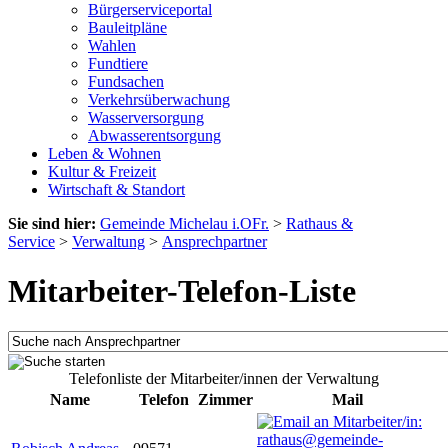
Bürgerserviceportal
Bauleitpläne
Wahlen
Fundtiere
Fundsachen
Verkehrsüberwachung
Wasserversorgung
Abwasserentsorgung
Leben & Wohnen
Kultur & Freizeit
Wirtschaft & Standort
Sie sind hier:
Gemeinde Michelau i.OFr.
>
Rathaus &
Service
>
Verwaltung
>
Ansprechpartner
Mitarbeiter-Telefon-Liste
Telefonliste der Mitarbeiter/innen der Verwaltung
Name
Telefon
Zimmer
Mail