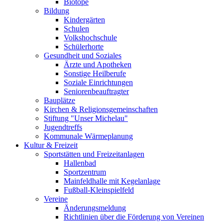
Biotope
Bildung
Kindergärten
Schulen
Volkshochschule
Schülerhorte
Gesundheit und Soziales
Ärzte und Apotheken
Sonstige Heilberufe
Soziale Einrichtungen
Seniorenbeauftragter
Bauplätze
Kirchen & Religionsgemeinschaften
Stiftung "Unser Michelau"
Jugendtreffs
Kommunale Wärmeplanung
Kultur & Freizeit
Sportstätten und Freizeitanlagen
Hallenbad
Sportzentrum
Mainfeldhalle mit Kegelanlage
Fußball-Kleinspielfeld
Vereine
Änderungsmeldung
Richtlinien über die Förderung von Vereinen