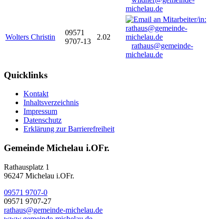
michelau.de
09571
Wolters Christin
2.02
9707-13
rathaus@gemeinde-
michelau.de
Quicklinks
Kontakt
Inhaltsverzeichnis
Impressum
Datenschutz
Erklärung zur Barrierefreiheit
Gemeinde Michelau i.OFr.
Rathausplatz 1
96247 Michelau i.OFr.
09571 9707-0
09571 9707-27
rathaus@gemeinde-michelau.de
www.gemeinde-michelau.de