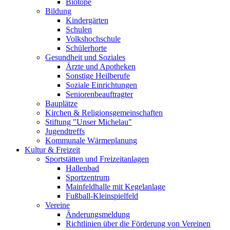
Biotope
Bildung
Kindergärten
Schulen
Volkshochschule
Schülerhorte
Gesundheit und Soziales
Ärzte und Apotheken
Sonstige Heilberufe
Soziale Einrichtungen
Seniorenbeauftragter
Bauplätze
Kirchen & Religionsgemeinschaften
Stiftung "Unser Michelau"
Jugendtreffs
Kommunale Wärmeplanung
Kultur & Freizeit
Sportstätten und Freizeitanlagen
Hallenbad
Sportzentrum
Mainfeldhalle mit Kegelanlage
Fußball-Kleinspielfeld
Vereine
Änderungsmeldung
Richtlinien über die Förderung von Vereinen