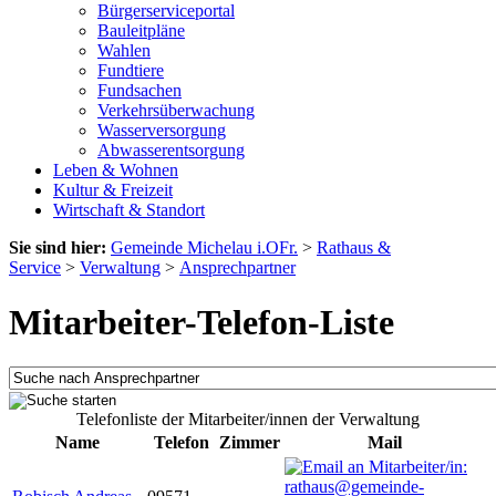
Bürgerserviceportal
Bauleitpläne
Wahlen
Fundtiere
Fundsachen
Verkehrsüberwachung
Wasserversorgung
Abwasserentsorgung
Leben & Wohnen
Kultur & Freizeit
Wirtschaft & Standort
Sie sind hier:
Gemeinde Michelau i.OFr.
>
Rathaus &
Service
>
Verwaltung
>
Ansprechpartner
Mitarbeiter-Telefon-Liste
Telefonliste der Mitarbeiter/innen der Verwaltung
Name
Telefon
Zimmer
Mail