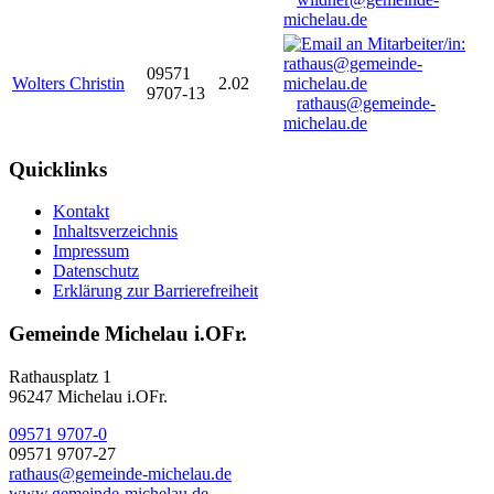
michelau.de
09571
Wolters Christin
2.02
9707-13
rathaus@gemeinde-
michelau.de
Quicklinks
Kontakt
Inhaltsverzeichnis
Impressum
Datenschutz
Erklärung zur Barrierefreiheit
Gemeinde Michelau i.OFr.
Rathausplatz 1
96247 Michelau i.OFr.
09571 9707-0
09571 9707-27
rathaus@gemeinde-michelau.de
www.gemeinde-michelau.de