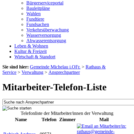
Bürgerserviceportal
Bauleitpläne
Wahlen
Fundtiere
Fundsachen
Verkehrsüberwachung
Wasserversorgung
Abwasserentsorgung
Leben & Wohnen
Kultur & Freizeit
Wirtschaft & Standort
Sie sind hier:
Gemeinde Michelau i.OFr.
>
Rathaus &
Service
>
Verwaltung
>
Ansprechpartner
Mitarbeiter-Telefon-Liste
Telefonliste der Mitarbeiter/innen der Verwaltung
Name
Telefon
Zimmer
Mail