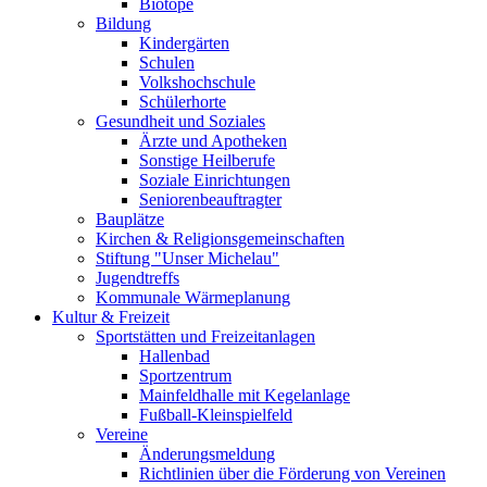
Biotope
Bildung
Kindergärten
Schulen
Volkshochschule
Schülerhorte
Gesundheit und Soziales
Ärzte und Apotheken
Sonstige Heilberufe
Soziale Einrichtungen
Seniorenbeauftragter
Bauplätze
Kirchen & Religionsgemeinschaften
Stiftung "Unser Michelau"
Jugendtreffs
Kommunale Wärmeplanung
Kultur & Freizeit
Sportstätten und Freizeitanlagen
Hallenbad
Sportzentrum
Mainfeldhalle mit Kegelanlage
Fußball-Kleinspielfeld
Vereine
Änderungsmeldung
Richtlinien über die Förderung von Vereinen