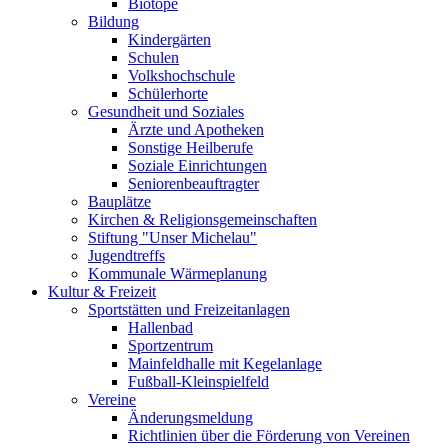
Biotope
Bildung
Kindergärten
Schulen
Volkshochschule
Schülerhorte
Gesundheit und Soziales
Ärzte und Apotheken
Sonstige Heilberufe
Soziale Einrichtungen
Seniorenbeauftragter
Bauplätze
Kirchen & Religionsgemeinschaften
Stiftung "Unser Michelau"
Jugendtreffs
Kommunale Wärmeplanung
Kultur & Freizeit
Sportstätten und Freizeitanlagen
Hallenbad
Sportzentrum
Mainfeldhalle mit Kegelanlage
Fußball-Kleinspielfeld
Vereine
Änderungsmeldung
Richtlinien über die Förderung von Vereinen