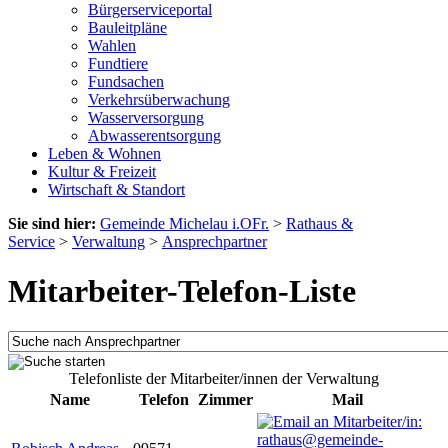
Bürgerserviceportal
Bauleitpläne
Wahlen
Fundtiere
Fundsachen
Verkehrsüberwachung
Wasserversorgung
Abwasserentsorgung
Leben & Wohnen
Kultur & Freizeit
Wirtschaft & Standort
Sie sind hier:
Gemeinde Michelau i.OFr.
>
Rathaus &
Service
>
Verwaltung
>
Ansprechpartner
Mitarbeiter-Telefon-Liste
Telefonliste der Mitarbeiter/innen der Verwaltung
Name
Telefon
Zimmer
Mail