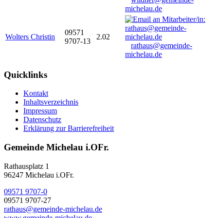
michelau.de
09571
Wolters Christin
2.02
9707-13
rathaus@gemeinde-
michelau.de
Quicklinks
Kontakt
Inhaltsverzeichnis
Impressum
Datenschutz
Erklärung zur Barrierefreiheit
Gemeinde Michelau i.OFr.
Rathausplatz 1
96247 Michelau i.OFr.
09571 9707-0
09571 9707-27
rathaus@gemeinde-michelau.de
www.gemeinde-michelau.de