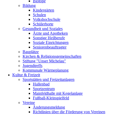
Biotope
Bildung
Kindergärten
Schulen
Volkshochschule
Schülerhorte
Gesundheit und Soziales
Ärzte und Apotheken
Sonstige Heilberufe
Soziale Einrichtungen
Seniorenbeauftragter
Bauplätze
Kirchen & Religionsgemeinschaften
Stiftung "Unser Michelau"
Jugendtreffs
Kommunale Wärmeplanung
Kultur & Freizeit
Sportstätten und Freizeitanlagen
Hallenbad
Sportzentrum
Mainfeldhalle mit Kegelanlage
Fußball-Kleinspielfeld
Vereine
Änderungsmeldung
Richtlinien über die Förderung von Vereinen