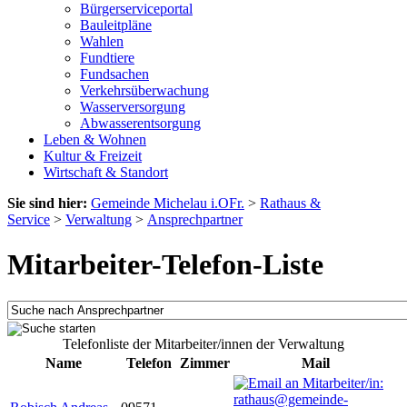
Bürgerserviceportal
Bauleitpläne
Wahlen
Fundtiere
Fundsachen
Verkehrsüberwachung
Wasserversorgung
Abwasserentsorgung
Leben & Wohnen
Kultur & Freizeit
Wirtschaft & Standort
Sie sind hier:
Gemeinde Michelau i.OFr.
>
Rathaus &
Service
>
Verwaltung
>
Ansprechpartner
Mitarbeiter-Telefon-Liste
Telefonliste der Mitarbeiter/innen der Verwaltung
Name
Telefon
Zimmer
Mail