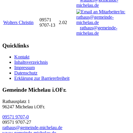
michelau.de
09571
Wolters Christin
2.02
9707-13
rathaus@gemeinde-
michelau.de
Quicklinks
Kontakt
Inhaltsverzeichnis
Impressum
Datenschutz
Erklärung zur Barrierefreiheit
Gemeinde Michelau i.OFr.
Rathausplatz 1
96247 Michelau i.OFr.
09571 9707-0
09571 9707-27
rathaus@gemeinde-michelau.de
www.gemeinde-michelau.de