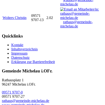
michelau.de
09571
Wolters Christin
2.02
9707-13
rathaus@gemeinde-
michelau.de
Quicklinks
Kontakt
Inhaltsverzeichnis
Impressum
Datenschutz
Erklärung zur Barrierefreiheit
Gemeinde Michelau i.OFr.
Rathausplatz 1
96247 Michelau i.OFr.
09571 9707-0
09571 9707-27
rathaus@gemeinde-michelau.de
www.gemeinde-michelau.de