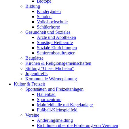
Biotope
Bildung
Kindergärten
Schulen
Volkshochschule
Schülerhorte
Gesundheit und Soziales
Ärzte und Apotheken
Sonstige Heilberufe
Soziale Einrichtungen
Seniorenbeauftragter
Bauplätze
Kirchen & Religionsgemeinschaften
Stiftung "Unser Michelau"
Jugendtreffs
Kommunale Wärmeplanung
Kultur & Freizeit
Sportstätten und Freizeitanlagen
Hallenbad
Sportzentrum
Mainfeldhalle mit Kegelanlage
Fußball-Kleinspielfeld
Vereine
Änderungsmeldung
Richtlinien über die Förderung von Vereinen