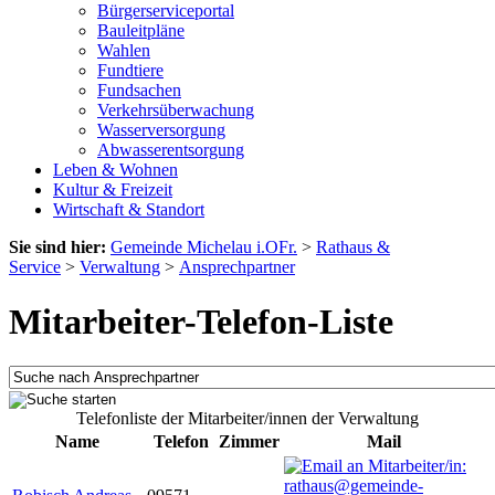
Bürgerserviceportal
Bauleitpläne
Wahlen
Fundtiere
Fundsachen
Verkehrsüberwachung
Wasserversorgung
Abwasserentsorgung
Leben & Wohnen
Kultur & Freizeit
Wirtschaft & Standort
Sie sind hier:
Gemeinde Michelau i.OFr.
>
Rathaus &
Service
>
Verwaltung
>
Ansprechpartner
Mitarbeiter-Telefon-Liste
Telefonliste der Mitarbeiter/innen der Verwaltung
Name
Telefon
Zimmer
Mail