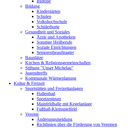
Biotope
Bildung
Kindergärten
Schulen
Volkshochschule
Schülerhorte
Gesundheit und Soziales
Ärzte und Apotheken
Sonstige Heilberufe
Soziale Einrichtungen
Seniorenbeauftragter
Bauplätze
Kirchen & Religionsgemeinschaften
Stiftung "Unser Michelau"
Jugendtreffs
Kommunale Wärmeplanung
Kultur & Freizeit
Sportstätten und Freizeitanlagen
Hallenbad
Sportzentrum
Mainfeldhalle mit Kegelanlage
Fußball-Kleinspielfeld
Vereine
Änderungsmeldung
Richtlinien über die Förderung von Vereinen