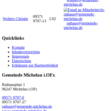
michelau.de
09571
Wolters Christin
2.02
9707-13
rathaus@gemeinde-
michelau.de
Quicklinks
Kontakt
Inhaltsverzeichnis
Impressum
Datenschutz
Erklärung zur Barrierefreiheit
Gemeinde Michelau i.OFr.
Rathausplatz 1
96247 Michelau i.OFr.
09571 9707-0
09571 9707-27
rathaus@gemeinde-michelau.de
www.gemeinde-michelau.de