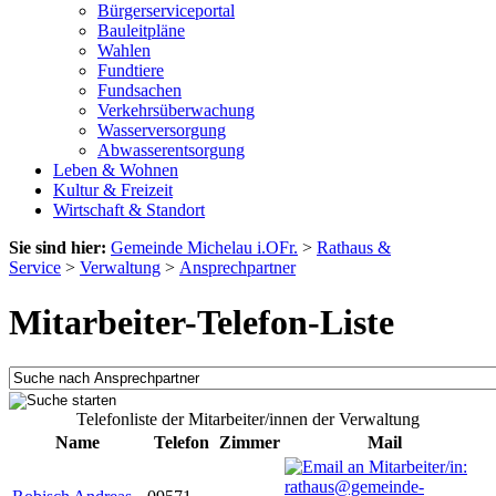
Bürgerserviceportal
Bauleitpläne
Wahlen
Fundtiere
Fundsachen
Verkehrsüberwachung
Wasserversorgung
Abwasserentsorgung
Leben & Wohnen
Kultur & Freizeit
Wirtschaft & Standort
Sie sind hier:
Gemeinde Michelau i.OFr.
>
Rathaus &
Service
>
Verwaltung
>
Ansprechpartner
Mitarbeiter-Telefon-Liste
Telefonliste der Mitarbeiter/innen der Verwaltung
Name
Telefon
Zimmer
Mail