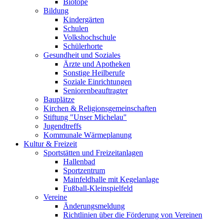
Biotope
Bildung
Kindergärten
Schulen
Volkshochschule
Schülerhorte
Gesundheit und Soziales
Ärzte und Apotheken
Sonstige Heilberufe
Soziale Einrichtungen
Seniorenbeauftragter
Bauplätze
Kirchen & Religionsgemeinschaften
Stiftung "Unser Michelau"
Jugendtreffs
Kommunale Wärmeplanung
Kultur & Freizeit
Sportstätten und Freizeitanlagen
Hallenbad
Sportzentrum
Mainfeldhalle mit Kegelanlage
Fußball-Kleinspielfeld
Vereine
Änderungsmeldung
Richtlinien über die Förderung von Vereinen