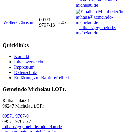
michelau.de
09571
Wolters Christin
2.02
9707-13
rathaus@gemeinde-
michelau.de
Quicklinks
Kontakt
Inhaltsverzeichnis
Impressum
Datenschutz
Erklärung zur Barrierefreiheit
Gemeinde Michelau i.OFr.
Rathausplatz 1
96247 Michelau i.OFr.
09571 9707-0
09571 9707-27
rathaus@gemeinde-michelau.de
www.gemeinde-michelau.de