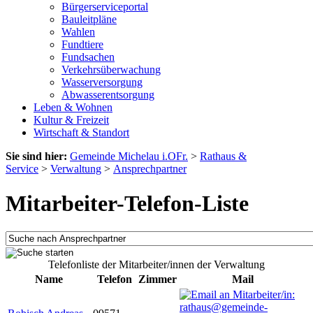
Bürgerserviceportal
Bauleitpläne
Wahlen
Fundtiere
Fundsachen
Verkehrsüberwachung
Wasserversorgung
Abwasserentsorgung
Leben & Wohnen
Kultur & Freizeit
Wirtschaft & Standort
Sie sind hier:
Gemeinde Michelau i.OFr.
>
Rathaus &
Service
>
Verwaltung
>
Ansprechpartner
Mitarbeiter-Telefon-Liste
Telefonliste der Mitarbeiter/innen der Verwaltung
Name
Telefon
Zimmer
Mail