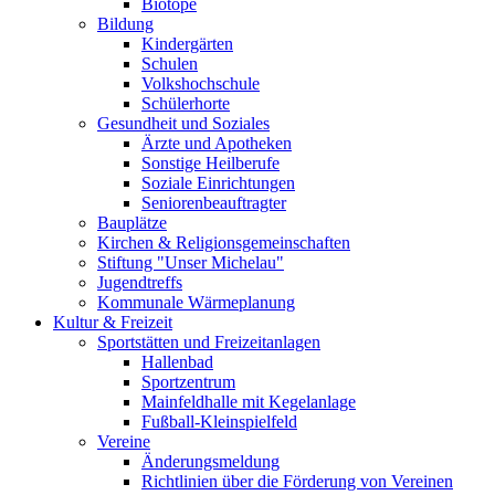
Biotope
Bildung
Kindergärten
Schulen
Volkshochschule
Schülerhorte
Gesundheit und Soziales
Ärzte und Apotheken
Sonstige Heilberufe
Soziale Einrichtungen
Seniorenbeauftragter
Bauplätze
Kirchen & Religionsgemeinschaften
Stiftung "Unser Michelau"
Jugendtreffs
Kommunale Wärmeplanung
Kultur & Freizeit
Sportstätten und Freizeitanlagen
Hallenbad
Sportzentrum
Mainfeldhalle mit Kegelanlage
Fußball-Kleinspielfeld
Vereine
Änderungsmeldung
Richtlinien über die Förderung von Vereinen