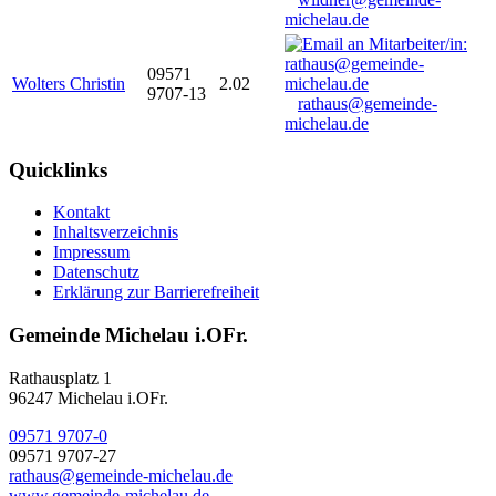
michelau.de
09571
Wolters Christin
2.02
9707-13
rathaus@gemeinde-
michelau.de
Quicklinks
Kontakt
Inhaltsverzeichnis
Impressum
Datenschutz
Erklärung zur Barrierefreiheit
Gemeinde Michelau i.OFr.
Rathausplatz 1
96247 Michelau i.OFr.
09571 9707-0
09571 9707-27
rathaus@gemeinde-michelau.de
www.gemeinde-michelau.de