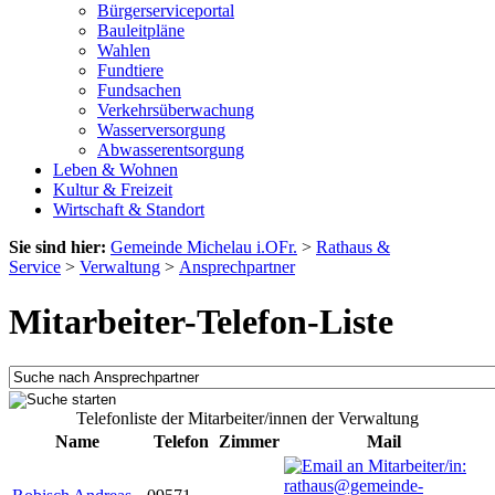
Bürgerserviceportal
Bauleitpläne
Wahlen
Fundtiere
Fundsachen
Verkehrsüberwachung
Wasserversorgung
Abwasserentsorgung
Leben & Wohnen
Kultur & Freizeit
Wirtschaft & Standort
Sie sind hier:
Gemeinde Michelau i.OFr.
>
Rathaus &
Service
>
Verwaltung
>
Ansprechpartner
Mitarbeiter-Telefon-Liste
Telefonliste der Mitarbeiter/innen der Verwaltung
Name
Telefon
Zimmer
Mail