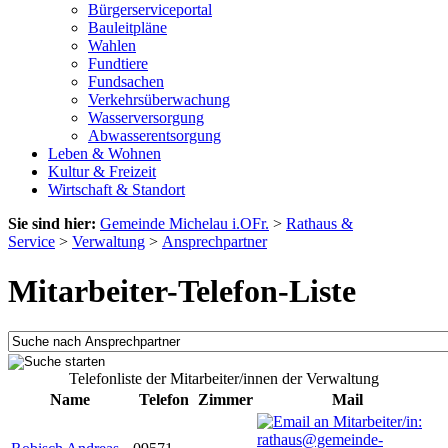
Bürgerserviceportal
Bauleitpläne
Wahlen
Fundtiere
Fundsachen
Verkehrsüberwachung
Wasserversorgung
Abwasserentsorgung
Leben & Wohnen
Kultur & Freizeit
Wirtschaft & Standort
Sie sind hier:
Gemeinde Michelau i.OFr.
>
Rathaus &
Service
>
Verwaltung
>
Ansprechpartner
Mitarbeiter-Telefon-Liste
Telefonliste der Mitarbeiter/innen der Verwaltung
Name
Telefon
Zimmer
Mail