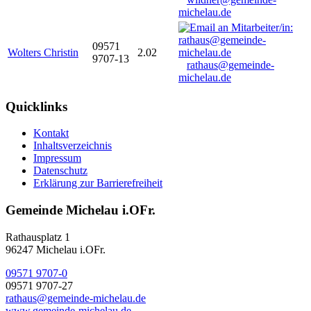
michelau.de
09571
Wolters Christin
2.02
9707-13
rathaus@gemeinde-
michelau.de
Quicklinks
Kontakt
Inhaltsverzeichnis
Impressum
Datenschutz
Erklärung zur Barrierefreiheit
Gemeinde Michelau i.OFr.
Rathausplatz 1
96247 Michelau i.OFr.
09571 9707-0
09571 9707-27
rathaus@gemeinde-michelau.de
www.gemeinde-michelau.de