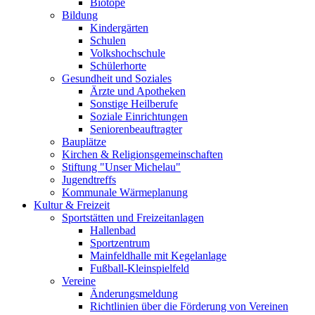
Biotope
Bildung
Kindergärten
Schulen
Volkshochschule
Schülerhorte
Gesundheit und Soziales
Ärzte und Apotheken
Sonstige Heilberufe
Soziale Einrichtungen
Seniorenbeauftragter
Bauplätze
Kirchen & Religionsgemeinschaften
Stiftung "Unser Michelau"
Jugendtreffs
Kommunale Wärmeplanung
Kultur & Freizeit
Sportstätten und Freizeitanlagen
Hallenbad
Sportzentrum
Mainfeldhalle mit Kegelanlage
Fußball-Kleinspielfeld
Vereine
Änderungsmeldung
Richtlinien über die Förderung von Vereinen