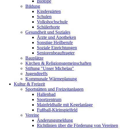
Biotope
Bildung
Kindergärten
Schulen
Volkshochschule
Schülerhorte
Gesundheit und Soziales
Ärzte und Apotheken
Sonstige Heilberufe
Soziale Einrichtungen
Seniorenbeauftragter
Bauplätze
Kirchen & Religionsgemeinschaften
Stiftung "Unser Michelau"
Jugendtreffs
Kommunale Wärmeplanung
Kultur & Freizeit
Sportstätten und Freizeitanlagen
Hallenbad
Sportzentrum
Mainfeldhalle mit Kegelanlage
Fußball-Kleinspielfeld
Vereine
Änderungsmeldung
Richtlinien über die Förderung von Vereinen