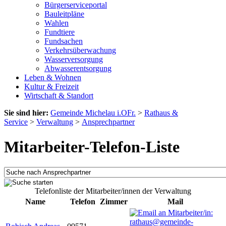
Bürgerserviceportal
Bauleitpläne
Wahlen
Fundtiere
Fundsachen
Verkehrsüberwachung
Wasserversorgung
Abwasserentsorgung
Leben & Wohnen
Kultur & Freizeit
Wirtschaft & Standort
Sie sind hier:
Gemeinde Michelau i.OFr.
>
Rathaus &
Service
>
Verwaltung
>
Ansprechpartner
Mitarbeiter-Telefon-Liste
Telefonliste der Mitarbeiter/innen der Verwaltung
Name
Telefon
Zimmer
Mail