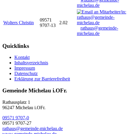
michelau.de
09571
Wolters Christin
2.02
9707-13
rathaus@gemeinde-
michelau.de
Quicklinks
Kontakt
Inhaltsverzeichnis
Impressum
Datenschutz
Erklärung zur Barrierefreiheit
Gemeinde Michelau i.OFr.
Rathausplatz 1
96247 Michelau i.OFr.
09571 9707-0
09571 9707-27
rathaus@gemeinde-michelau.de
www.gemeinde-michelau.de