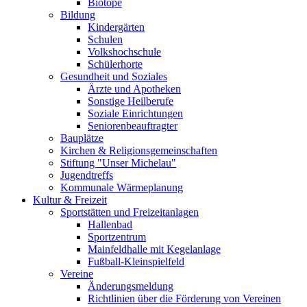
Biotope
Bildung
Kindergärten
Schulen
Volkshochschule
Schülerhorte
Gesundheit und Soziales
Ärzte und Apotheken
Sonstige Heilberufe
Soziale Einrichtungen
Seniorenbeauftragter
Bauplätze
Kirchen & Religionsgemeinschaften
Stiftung "Unser Michelau"
Jugendtreffs
Kommunale Wärmeplanung
Kultur & Freizeit
Sportstätten und Freizeitanlagen
Hallenbad
Sportzentrum
Mainfeldhalle mit Kegelanlage
Fußball-Kleinspielfeld
Vereine
Änderungsmeldung
Richtlinien über die Förderung von Vereinen