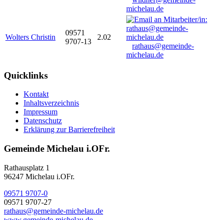
michelau.de
09571
Wolters Christin
2.02
9707-13
rathaus@gemeinde-
michelau.de
Quicklinks
Kontakt
Inhaltsverzeichnis
Impressum
Datenschutz
Erklärung zur Barrierefreiheit
Gemeinde Michelau i.OFr.
Rathausplatz 1
96247 Michelau i.OFr.
09571 9707-0
09571 9707-27
rathaus@gemeinde-michelau.de
www.gemeinde-michelau.de