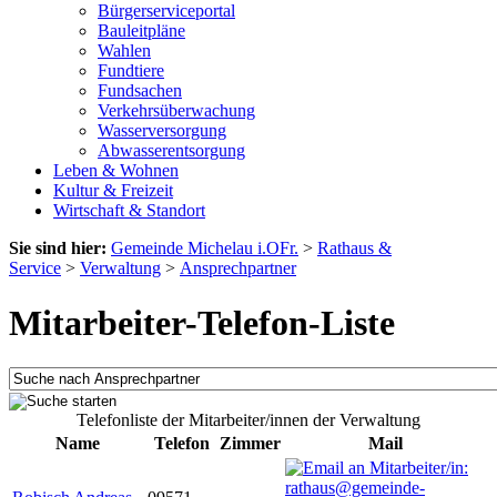
Bürgerserviceportal
Bauleitpläne
Wahlen
Fundtiere
Fundsachen
Verkehrsüberwachung
Wasserversorgung
Abwasserentsorgung
Leben & Wohnen
Kultur & Freizeit
Wirtschaft & Standort
Sie sind hier:
Gemeinde Michelau i.OFr.
>
Rathaus &
Service
>
Verwaltung
>
Ansprechpartner
Mitarbeiter-Telefon-Liste
Telefonliste der Mitarbeiter/innen der Verwaltung
Name
Telefon
Zimmer
Mail