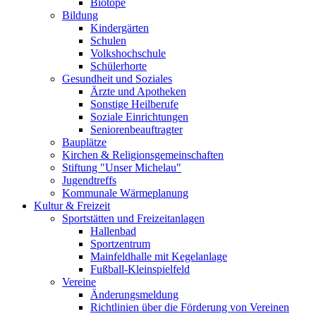
Biotope
Bildung
Kindergärten
Schulen
Volkshochschule
Schülerhorte
Gesundheit und Soziales
Ärzte und Apotheken
Sonstige Heilberufe
Soziale Einrichtungen
Seniorenbeauftragter
Bauplätze
Kirchen & Religionsgemeinschaften
Stiftung "Unser Michelau"
Jugendtreffs
Kommunale Wärmeplanung
Kultur & Freizeit
Sportstätten und Freizeitanlagen
Hallenbad
Sportzentrum
Mainfeldhalle mit Kegelanlage
Fußball-Kleinspielfeld
Vereine
Änderungsmeldung
Richtlinien über die Förderung von Vereinen