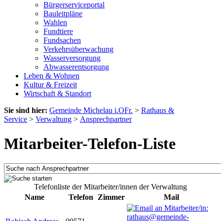
Bürgerserviceportal
Bauleitpläne
Wahlen
Fundtiere
Fundsachen
Verkehrsüberwachung
Wasserversorgung
Abwasserentsorgung
Leben & Wohnen
Kultur & Freizeit
Wirtschaft & Standort
Sie sind hier:
Gemeinde Michelau i.OFr.
>
Rathaus &
Service
>
Verwaltung
>
Ansprechpartner
Mitarbeiter-Telefon-Liste
Telefonliste der Mitarbeiter/innen der Verwaltung
Name
Telefon
Zimmer
Mail