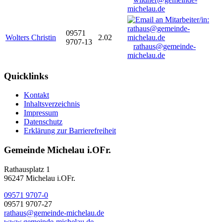
michelau.de
09571
Wolters Christin
2.02
9707-13
rathaus@gemeinde-
michelau.de
Quicklinks
Kontakt
Inhaltsverzeichnis
Impressum
Datenschutz
Erklärung zur Barrierefreiheit
Gemeinde Michelau i.OFr.
Rathausplatz 1
96247 Michelau i.OFr.
09571 9707-0
09571 9707-27
rathaus@gemeinde-michelau.de
www.gemeinde-michelau.de