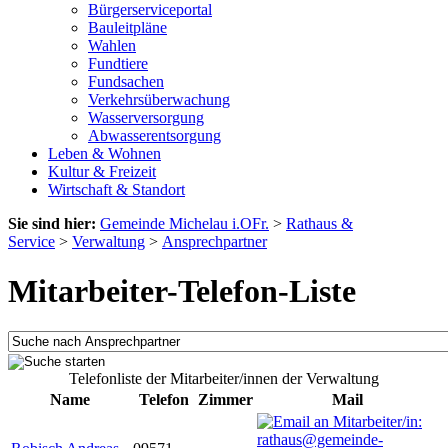
Bürgerserviceportal
Bauleitpläne
Wahlen
Fundtiere
Fundsachen
Verkehrsüberwachung
Wasserversorgung
Abwasserentsorgung
Leben & Wohnen
Kultur & Freizeit
Wirtschaft & Standort
Sie sind hier:
Gemeinde Michelau i.OFr.
>
Rathaus &
Service
>
Verwaltung
>
Ansprechpartner
Mitarbeiter-Telefon-Liste
Telefonliste der Mitarbeiter/innen der Verwaltung
Name
Telefon
Zimmer
Mail