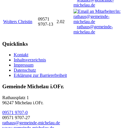
michelau.de
09571
Wolters Christin
2.02
9707-13
rathaus@gemeinde-
michelau.de
Quicklinks
Kontakt
Inhaltsverzeichnis
Impressum
Datenschutz
Erklärung zur Barrierefreiheit
Gemeinde Michelau i.OFr.
Rathausplatz 1
96247 Michelau i.OFr.
09571 9707-0
09571 9707-27
rathaus@gemeinde-michelau.de
www.gemeinde-michelau.de