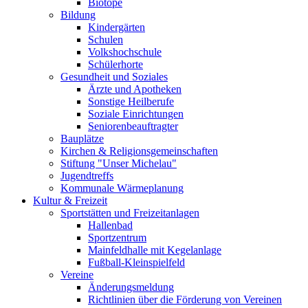
Biotope
Bildung
Kindergärten
Schulen
Volkshochschule
Schülerhorte
Gesundheit und Soziales
Ärzte und Apotheken
Sonstige Heilberufe
Soziale Einrichtungen
Seniorenbeauftragter
Bauplätze
Kirchen & Religionsgemeinschaften
Stiftung "Unser Michelau"
Jugendtreffs
Kommunale Wärmeplanung
Kultur & Freizeit
Sportstätten und Freizeitanlagen
Hallenbad
Sportzentrum
Mainfeldhalle mit Kegelanlage
Fußball-Kleinspielfeld
Vereine
Änderungsmeldung
Richtlinien über die Förderung von Vereinen