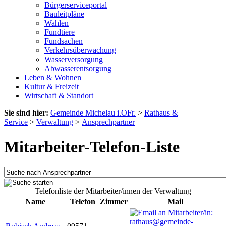
Bürgerserviceportal
Bauleitpläne
Wahlen
Fundtiere
Fundsachen
Verkehrsüberwachung
Wasserversorgung
Abwasserentsorgung
Leben & Wohnen
Kultur & Freizeit
Wirtschaft & Standort
Sie sind hier:
Gemeinde Michelau i.OFr.
>
Rathaus &
Service
>
Verwaltung
>
Ansprechpartner
Mitarbeiter-Telefon-Liste
Telefonliste der Mitarbeiter/innen der Verwaltung
Name
Telefon
Zimmer
Mail