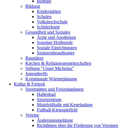
Biotope
Bildung
Kindergärten
Schulen
Volkshochschule
Schülerhorte
Gesundheit und Soziales
Ärzte und Apotheken
Sonstige Heilberufe
Soziale Einrichtungen
Seniorenbeauftragter
Bauplätze
Kirchen & Religionsgemeinschaften
Stiftung "Unser Michelau"
Jugendtreffs
Kommunale Wärmeplanung
Kultur & Freizeit
Sportstätten und Freizeitanlagen
Hallenbad
Sportzentrum
Mainfeldhalle mit Kegelanlage
Fußball-Kleinspielfeld
Vereine
Änderungsmeldung
Richtlinien über die Förderung von Vereinen