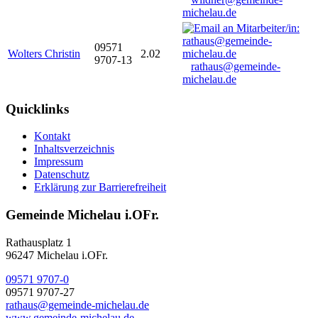
michelau.de
09571
Wolters Christin
2.02
9707-13
rathaus@gemeinde-
michelau.de
Quicklinks
Kontakt
Inhaltsverzeichnis
Impressum
Datenschutz
Erklärung zur Barrierefreiheit
Gemeinde Michelau i.OFr.
Rathausplatz 1
96247 Michelau i.OFr.
09571 9707-0
09571 9707-27
rathaus@gemeinde-michelau.de
www.gemeinde-michelau.de