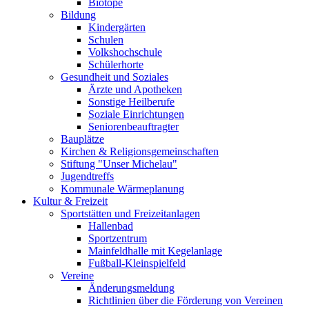
Biotope
Bildung
Kindergärten
Schulen
Volkshochschule
Schülerhorte
Gesundheit und Soziales
Ärzte und Apotheken
Sonstige Heilberufe
Soziale Einrichtungen
Seniorenbeauftragter
Bauplätze
Kirchen & Religionsgemeinschaften
Stiftung "Unser Michelau"
Jugendtreffs
Kommunale Wärmeplanung
Kultur & Freizeit
Sportstätten und Freizeitanlagen
Hallenbad
Sportzentrum
Mainfeldhalle mit Kegelanlage
Fußball-Kleinspielfeld
Vereine
Änderungsmeldung
Richtlinien über die Förderung von Vereinen