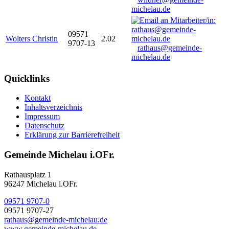
michelau.de
09571
Wolters Christin
2.02
9707-13
rathaus@gemeinde-
michelau.de
Quicklinks
Kontakt
Inhaltsverzeichnis
Impressum
Datenschutz
Erklärung zur Barrierefreiheit
Gemeinde Michelau i.OFr.
Rathausplatz 1
96247 Michelau i.OFr.
09571 9707-0
09571 9707-27
rathaus@gemeinde-michelau.de
www.gemeinde-michelau.de