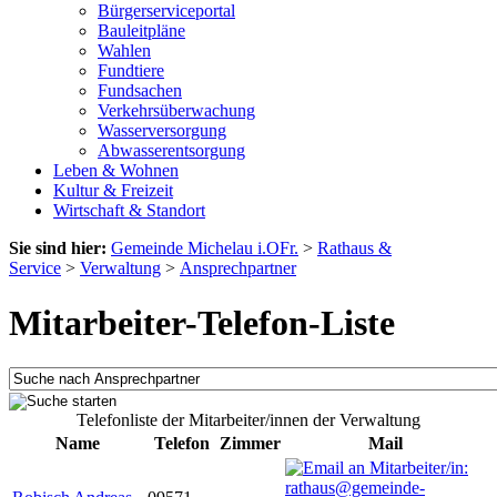
Bürgerserviceportal
Bauleitpläne
Wahlen
Fundtiere
Fundsachen
Verkehrsüberwachung
Wasserversorgung
Abwasserentsorgung
Leben & Wohnen
Kultur & Freizeit
Wirtschaft & Standort
Sie sind hier:
Gemeinde Michelau i.OFr.
>
Rathaus &
Service
>
Verwaltung
>
Ansprechpartner
Mitarbeiter-Telefon-Liste
Telefonliste der Mitarbeiter/innen der Verwaltung
Name
Telefon
Zimmer
Mail