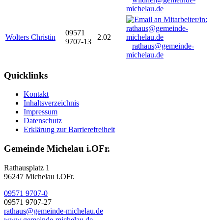
michelau.de
09571
Wolters Christin
2.02
9707-13
rathaus@gemeinde-
michelau.de
Quicklinks
Kontakt
Inhaltsverzeichnis
Impressum
Datenschutz
Erklärung zur Barrierefreiheit
Gemeinde Michelau i.OFr.
Rathausplatz 1
96247 Michelau i.OFr.
09571 9707-0
09571 9707-27
rathaus@gemeinde-michelau.de
www.gemeinde-michelau.de