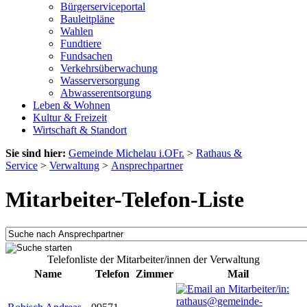
Bürgerserviceportal
Bauleitpläne
Wahlen
Fundtiere
Fundsachen
Verkehrsüberwachung
Wasserversorgung
Abwasserentsorgung
Leben & Wohnen
Kultur & Freizeit
Wirtschaft & Standort
Sie sind hier:
Gemeinde Michelau i.OFr.
>
Rathaus &
Service
>
Verwaltung
>
Ansprechpartner
Mitarbeiter-Telefon-Liste
Telefonliste der Mitarbeiter/innen der Verwaltung
Name
Telefon
Zimmer
Mail