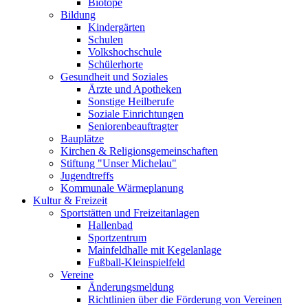
Biotope
Bildung
Kindergärten
Schulen
Volkshochschule
Schülerhorte
Gesundheit und Soziales
Ärzte und Apotheken
Sonstige Heilberufe
Soziale Einrichtungen
Seniorenbeauftragter
Bauplätze
Kirchen & Religionsgemeinschaften
Stiftung "Unser Michelau"
Jugendtreffs
Kommunale Wärmeplanung
Kultur & Freizeit
Sportstätten und Freizeitanlagen
Hallenbad
Sportzentrum
Mainfeldhalle mit Kegelanlage
Fußball-Kleinspielfeld
Vereine
Änderungsmeldung
Richtlinien über die Förderung von Vereinen