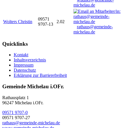
michelau.de
09571
Wolters Christin
2.02
9707-13
rathaus@gemeinde-
michelau.de
Quicklinks
Kontakt
Inhaltsverzeichnis
Impressum
Datenschutz
Erklärung zur Barrierefreiheit
Gemeinde Michelau i.OFr.
Rathausplatz 1
96247 Michelau i.OFr.
09571 9707-0
09571 9707-27
rathaus@gemeinde-michelau.de
www.gemeinde-michelau.de