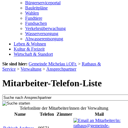
Bürgerserviceportal
Bauleitpläne
Wahlen
Fundtiere
Fundsachen
Verkehrsüberwachung
Wasserversorgung
Abwasserentsorgung
Leben & Wohnen
Kultur & Freizeit
Wirtschaft & Standort
Sie sind hier:
Gemeinde Michelau i.OFr.
>
Rathaus &
Service
>
Verwaltung
>
Ansprechpartner
Mitarbeiter-Telefon-Liste
Telefonliste der Mitarbeiter/innen der Verwaltung
Name
Telefon
Zimmer
Mail