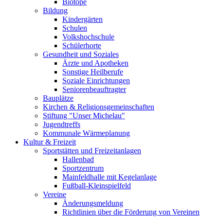
Biotope
Bildung
Kindergärten
Schulen
Volkshochschule
Schülerhorte
Gesundheit und Soziales
Ärzte und Apotheken
Sonstige Heilberufe
Soziale Einrichtungen
Seniorenbeauftragter
Bauplätze
Kirchen & Religionsgemeinschaften
Stiftung "Unser Michelau"
Jugendtreffs
Kommunale Wärmeplanung
Kultur & Freizeit
Sportstätten und Freizeitanlagen
Hallenbad
Sportzentrum
Mainfeldhalle mit Kegelanlage
Fußball-Kleinspielfeld
Vereine
Änderungsmeldung
Richtlinien über die Förderung von Vereinen