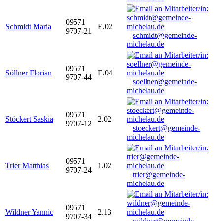
09571
Schmidt Maria
E.02
9707-21
schmidt@gemeinde-
michelau.de
09571
Söllner Florian
E.04
9707-44
soellner@gemeinde-
michelau.de
09571
Stöckert Saskia
2.02
9707-12
stoeckert@gemeinde-
michelau.de
09571
Trier Matthias
1.02
9707-24
trier@gemeinde-
michelau.de
09571
Wildner Yannic
2.13
9707-34
wildner@gemeinde-