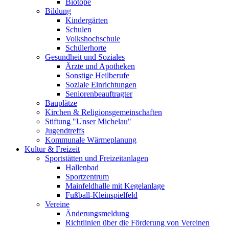
Biotope
Bildung
Kindergärten
Schulen
Volkshochschule
Schülerhorte
Gesundheit und Soziales
Ärzte und Apotheken
Sonstige Heilberufe
Soziale Einrichtungen
Seniorenbeauftragter
Bauplätze
Kirchen & Religionsgemeinschaften
Stiftung "Unser Michelau"
Jugendtreffs
Kommunale Wärmeplanung
Kultur & Freizeit
Sportstätten und Freizeitanlagen
Hallenbad
Sportzentrum
Mainfeldhalle mit Kegelanlage
Fußball-Kleinspielfeld
Vereine
Änderungsmeldung
Richtlinien über die Förderung von Vereinen