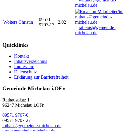
michelau.de
09571
Wolters Christin
2.02
9707-13
rathaus@gemeinde-
michelau.de
Quicklinks
Kontakt
Inhaltsverzeichnis
Impressum
Datenschutz
Erklärung zur Barrierefreiheit
Gemeinde Michelau i.OFr.
Rathausplatz 1
96247 Michelau i.OFr.
09571 9707-0
09571 9707-27
rathaus@gemeinde-michelau.de
www.gemeinde-michelau.de