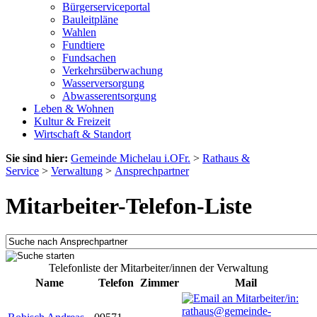
Bürgerserviceportal
Bauleitpläne
Wahlen
Fundtiere
Fundsachen
Verkehrsüberwachung
Wasserversorgung
Abwasserentsorgung
Leben & Wohnen
Kultur & Freizeit
Wirtschaft & Standort
Sie sind hier:
Gemeinde Michelau i.OFr.
>
Rathaus &
Service
>
Verwaltung
>
Ansprechpartner
Mitarbeiter-Telefon-Liste
Telefonliste der Mitarbeiter/innen der Verwaltung
Name
Telefon
Zimmer
Mail