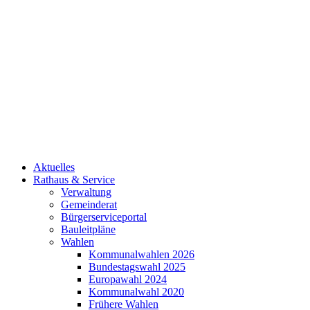
Aktuelles
Rathaus & Service
Verwaltung
Gemeinderat
Bürgerserviceportal
Bauleitpläne
Wahlen
Kommunalwahlen 2026
Bundestagswahl 2025
Europawahl 2024
Kommunalwahl 2020
Frühere Wahlen