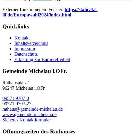
Externer Link in neuem Fenster:
https://static.lkr-
lif.de/Europawahl2024/index.ht
ml
Quicklinks
Kontakt
Inhaltsverzeichnis
Impressum
Datenschutz
Erklärung zur Barrierefreiheit
Gemeinde Michelau i.OFr.
Rathausplatz 1
96247 Michelau i.OFr.
09571 9707-0
09571 9707-27
rathaus@gemeinde-michelau.de
www.gemeinde-michelau.de
Sicheres Kontaktformular
Öffnungszeiten des Rathauses