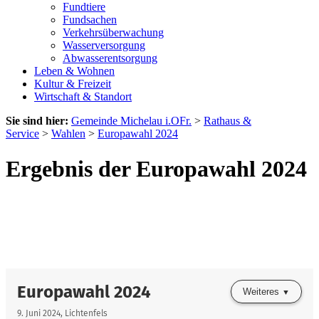
Fundtiere
Fundsachen
Verkehrsüberwachung
Wasserversorgung
Abwasserentsorgung
Leben & Wohnen
Kultur & Freizeit
Wirtschaft & Standort
Sie sind hier:
Gemeinde Michelau i.OFr.
>
Rathaus &
Service
>
Wahlen
>
Europawahl 2024
Ergebnis der Europawahl 2024