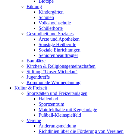
Biotope
Bildung
Kindergärten
Schulen
Volkshochschule
Schülerhorte
Gesundheit und Soziales
Ärzte und Apotheken
Sonstige Heilberufe
Soziale Einrichtungen
Seniorenbeauftragter
Bauplätze
Kirchen & Religionsgemeinschaften
Stiftung "Unser Michelau"
Jugendtreffs
Kommunale Wärmeplanung
Kultur & Freizeit
Sportstätten und Freizeitanlagen
Hallenbad
Sportzentrum
Mainfeldhalle mit Kegelanlage
Fußball-Kleinspielfeld
Vereine
Änderungsmeldung
Richtlinien über die Förderung von Vereinen