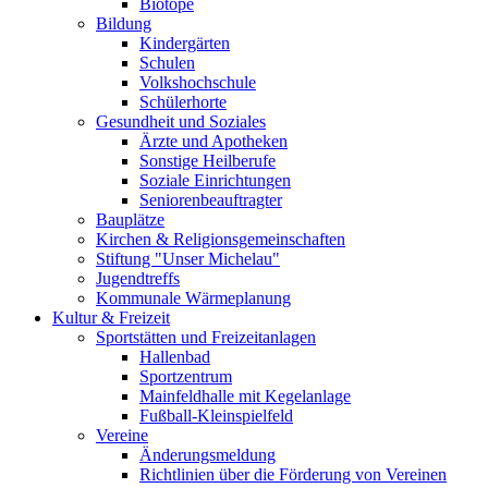
Biotope
Bildung
Kindergärten
Schulen
Volkshochschule
Schülerhorte
Gesundheit und Soziales
Ärzte und Apotheken
Sonstige Heilberufe
Soziale Einrichtungen
Seniorenbeauftragter
Bauplätze
Kirchen & Religionsgemeinschaften
Stiftung "Unser Michelau"
Jugendtreffs
Kommunale Wärmeplanung
Kultur & Freizeit
Sportstätten und Freizeitanlagen
Hallenbad
Sportzentrum
Mainfeldhalle mit Kegelanlage
Fußball-Kleinspielfeld
Vereine
Änderungsmeldung
Richtlinien über die Förderung von Vereinen