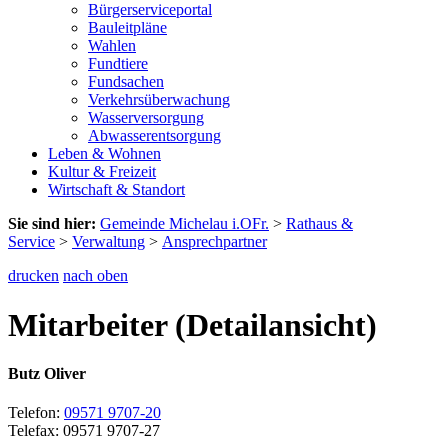
Bürgerserviceportal
Bauleitpläne
Wahlen
Fundtiere
Fundsachen
Verkehrsüberwachung
Wasserversorgung
Abwasserentsorgung
Leben & Wohnen
Kultur & Freizeit
Wirtschaft & Standort
Sie sind hier:
Gemeinde Michelau i.OFr.
>
Rathaus &
Service
>
Verwaltung
>
Ansprechpartner
drucken
nach oben
Mitarbeiter (Detailansicht)
Butz Oliver
Telefon:
09571 9707-20
Telefax: 09571 9707-27